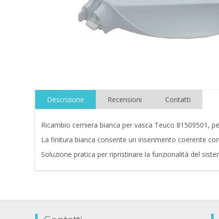
Descrizione
Recensioni
Contatti
Ricambio cerniera bianca per vasca Teuco 81509501, pe
La finitura bianca consente un inserimento coerente con 
Soluzione pratica per ripristinare la funzionalità del sis