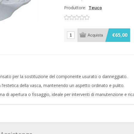
Produttore:
Teuco
€65,00
nsato per la sostituzione del componente usurato o danneggiato.
l’estetica della vasca, mantenendo un aspetto ordinato e pulito.
tema di apertura o fissaggio, ideale per interventi di manutenzione e ri