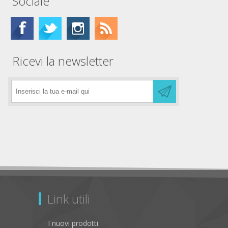
Sociale
Ricevi la newsletter
Link utili
I nuovi prodotti