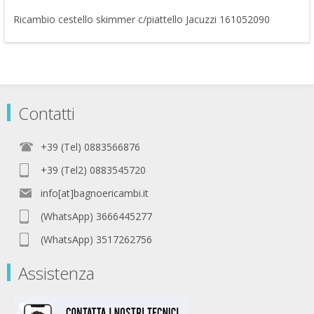
Ricambio cestello skimmer c/piattello Jacuzzi 161052090
Contatti
+39 (Tel) 0883566876
+39 (Tel2) 0883545720
info[at]bagnoericambi.it
(WhatsApp) 3666445277
(WhatsApp) 3517262756
Assistenza