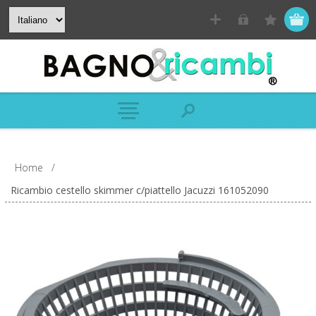
Home
/
Ricambio cestello skimmer c/piattello Jacuzzi 161052090