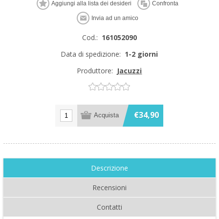
Cod.:
161052090
Data di spedizione:
1-2 giorni
Produttore:
Jacuzzi
€34,90
Descrizione
Recensioni
Contatti