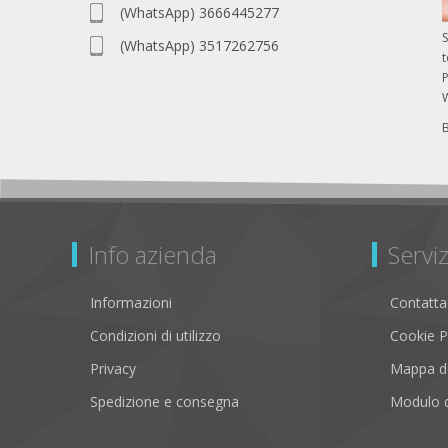
(WhatsApp) 3666445277
S
(WhatsApp) 3517262756
P
Info azienda
Serviz
Informazioni
Contatta
Condizioni di utilizzo
Cookie P
Privacy
Mappa de
Spedizione e consegna
Modulo d