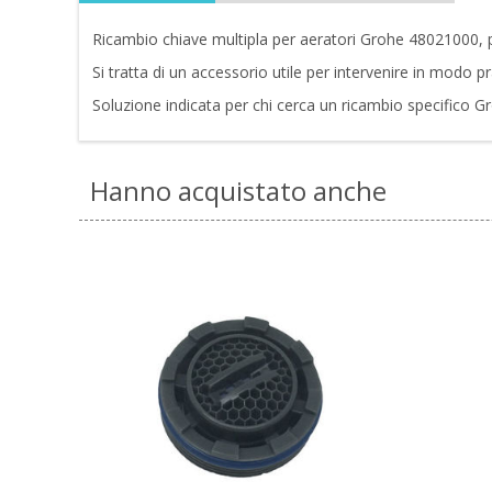
Ricambio chiave multipla per aeratori Grohe 48021000, p
Si tratta di un accessorio utile per intervenire in modo p
Soluzione indicata per chi cerca un ricambio specifico G
Hanno acquistato anche