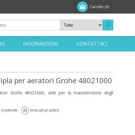
Carrello
(0)
OG
INFORMAZIONI
CONTATTACI
ipla per aeratori Grohe 48021000
atori Grohe 48021000, utile per la manutenzione degli