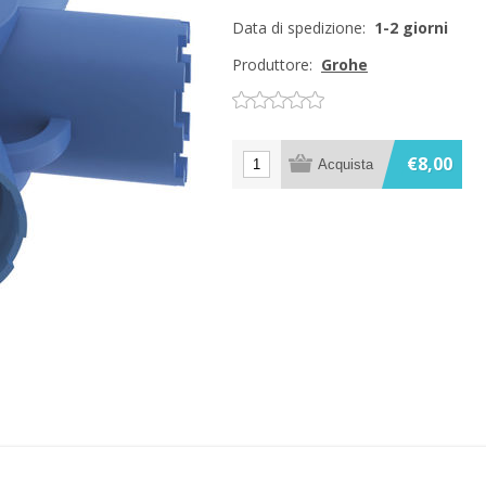
Data di spedizione:
1-2 giorni
Produttore:
Grohe
€8,00