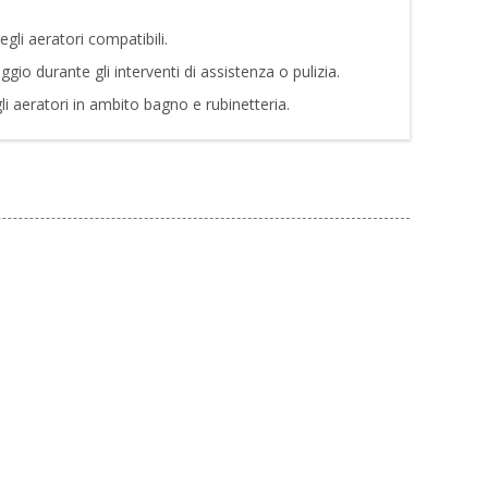
li aeratori compatibili.
gio durante gli interventi di assistenza o pulizia.
i aeratori in ambito bagno e rubinetteria.