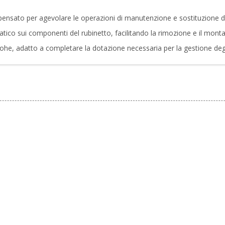
ensato per agevolare le operazioni di manutenzione e sostituzione deg
ratico sui componenti del rubinetto, facilitando la rimozione e il montag
rohe, adatto a completare la dotazione necessaria per la gestione degl