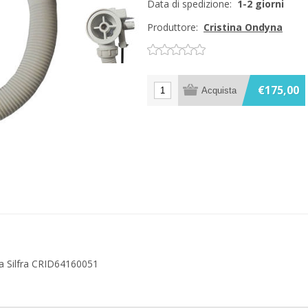
Data di spedizione:
1-2 giorni
Produttore:
Cristina Ondyna
€175,00
a Silfra CRID64160051