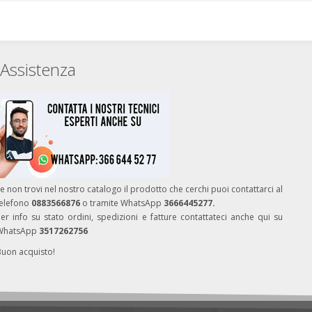
Assistenza
e non trovi nel nostro catalogo il prodotto che cerchi puoi contattarci al
telefono
0883566876
o tramite WhatsApp
3666445277.
er info su stato ordini, spedizioni e fatture contattateci anche qui su
WhatsApp
3517262756
Buon acquisto!