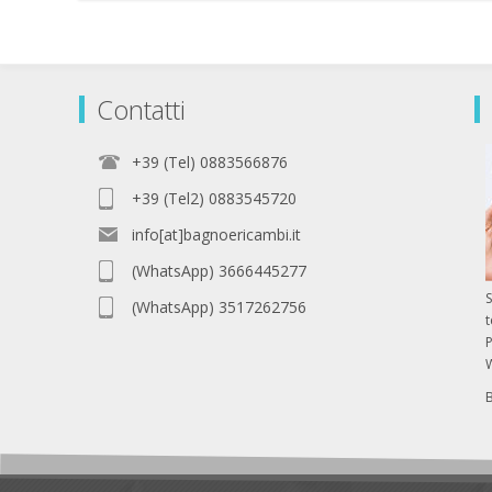
Contatti
+39 (Tel) 0883566876
+39 (Tel2) 0883545720
info[at]bagnoericambi.it
(WhatsApp) 3666445277
S
(WhatsApp) 3517262756
P