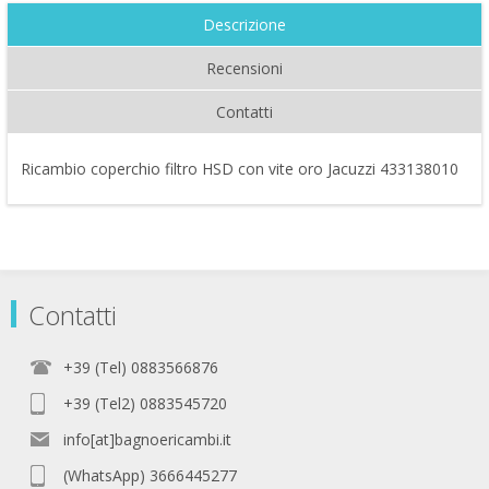
Descrizione
Recensioni
Contatti
Ricambio coperchio filtro HSD con vite oro Jacuzzi 433138010
Contatti
+39 (Tel) 0883566876
+39 (Tel2) 0883545720
info[at]bagnoericambi.it
(WhatsApp) 3666445277