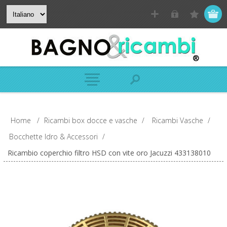
Home
/
Ricambi box docce e vasche
/
Ricambi Vasche
/
Bocchette Idro & Accessori
/
Ricambio coperchio filtro HSD con vite oro Jacuzzi 433138010