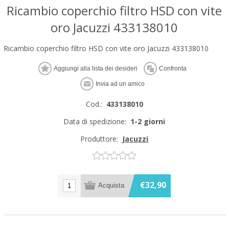
Ricambio coperchio filtro HSD con vite
oro Jacuzzi 433138010
Ricambio coperchio filtro HSD con vite oro Jacuzzi 433138010
Cod.:
433138010
Data di spedizione:
1-2 giorni
Produttore:
Jacuzzi
€32,90