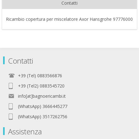
Contatti
Ricambio copertura per miscelatore Axor Hansgrohe 97776000
Contatti
+39 (Tel) 0883566876
+39 (Tel2) 0883545720
info[at]bagnoericambi.it
(WhatsApp) 3666445277
(WhatsApp) 3517262756
Assistenza