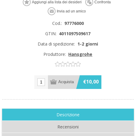
Cod.:
97776000
GTIN:
4011097509617
Data di spedizione:
1-2 giorni
Produttore:
Hansgrohe
€10,00
Descrizione
Recensioni