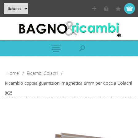
Home
/
Ricambi Colacril
/
Ricambio coppia guarnizioni magnetica 6mm per doccia Colacril
8G5