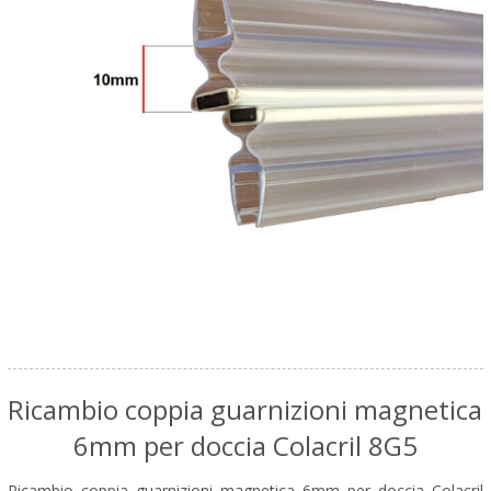
Ricambio coppia guarnizioni magnetica
6mm per doccia Colacril 8G5
Ricambio coppia guarnizioni magnetica 6mm per doccia Colacril