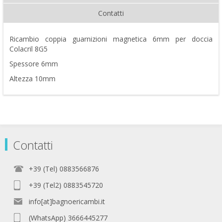
Contatti
Ricambio coppia guarnizioni magnetica 6mm per doccia
Colacril 8G5
Spessore 6mm
Altezza 10mm
Contatti
+39 (Tel) 0883566876
+39 (Tel2) 0883545720
info[at]bagnoericambi.it
(WhatsApp) 3666445277