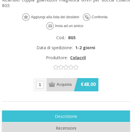
8G5
Cod.:
8G5
Data di spedizione:
1-2 giorni
Produttore:
Colacril
€48,00
Descrizione
Recensioni