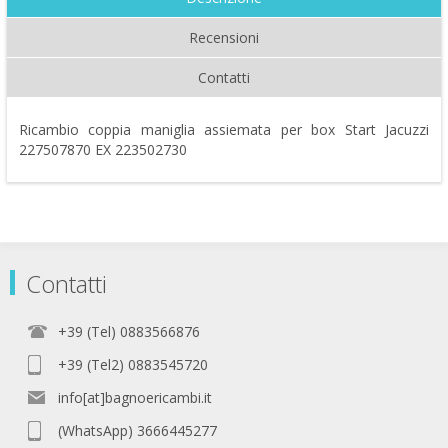
Recensioni
Contatti
Ricambio coppia maniglia assiemata per box Start Jacuzzi
227507870 EX 223502730
Contatti
+39 (Tel) 0883566876
+39 (Tel2) 0883545720
info[at]bagnoericambi.it
(WhatsApp) 3666445277