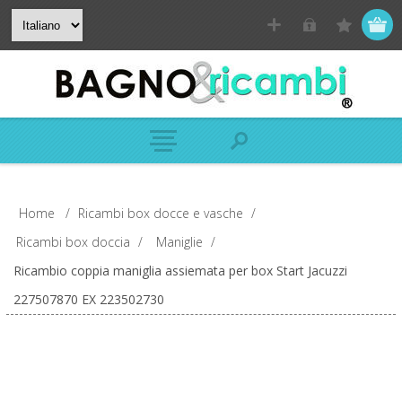
Home
/
Ricambi box docce e vasche
/
Ricambi box doccia
/
Maniglie
/
Ricambio coppia maniglia assiemata per box Start Jacuzzi
227507870 EX 223502730