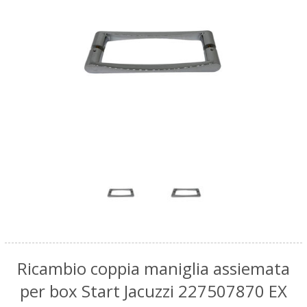
Ricambio coppia maniglia assiemata
per box Start Jacuzzi 227507870 EX