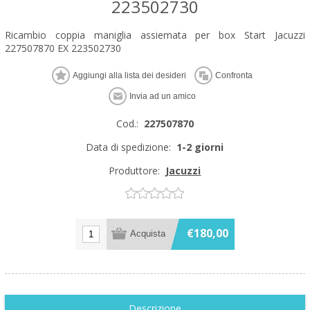
223502730
Ricambio coppia maniglia assiemata per box Start Jacuzzi
227507870 EX 223502730
Cod.:
227507870
Data di spedizione:
1-2 giorni
Produttore:
Jacuzzi
€180,00
Descrizione