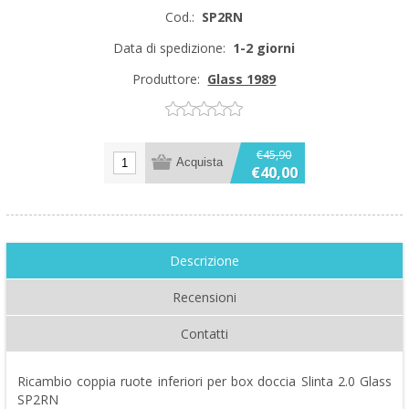
Cod.:
SP2RN
Data di spedizione:
1-2 giorni
Produttore:
Glass 1989
€45,90
€40,00
Descrizione
Recensioni
Contatti
Ricambio coppia ruote inferiori per box doccia Slinta 2.0 Glass
SP2RN