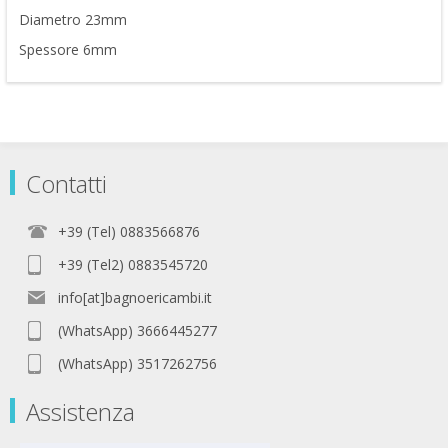
Diametro 23mm
Spessore 6mm
Contatti
+39 (Tel) 0883566876
+39 (Tel2) 0883545720
info[at]bagnoericambi.it
(WhatsApp) 3666445277
(WhatsApp) 3517262756
Assistenza