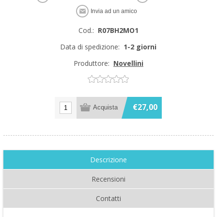
Cod.:
R07BH2MO1
Data di spedizione:
1-2 giorni
Produttore:
Novellini
€27,00
Descrizione
Recensioni
Contatti