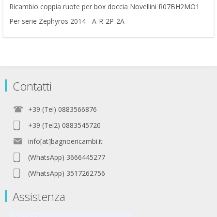
Ricambio coppia ruote per box doccia Novellini R07BH2MO1
Per serie Zephyros 2014 - A-R-2P-2A
Contatti
+39 (Tel) 0883566876
+39 (Tel2) 0883545720
info[at]bagnoericambi.it
(WhatsApp) 3666445277
(WhatsApp) 3517262756
Assistenza