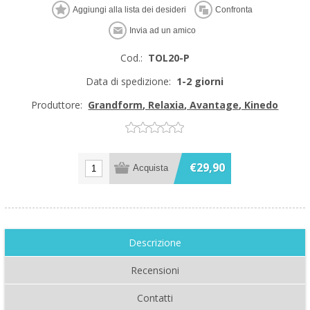
Cod.:
TOL20-P
Data di spedizione:
1-2 giorni
Produttore:
Grandform, Relaxia, Avantage, Kinedo
€29,90
Descrizione
Recensioni
Contatti