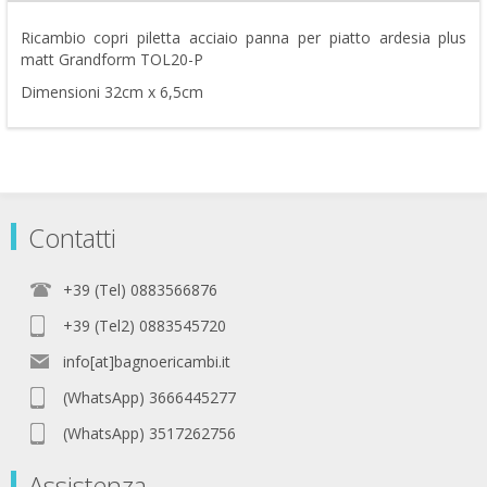
Ricambio copri piletta acciaio panna per piatto ardesia plus
matt Grandform TOL20-P
Dimensioni 32cm x 6,5cm
Contatti
+39 (Tel) 0883566876
+39 (Tel2) 0883545720
info[at]bagnoericambi.it
(WhatsApp) 3666445277
(WhatsApp) 3517262756
Assistenza