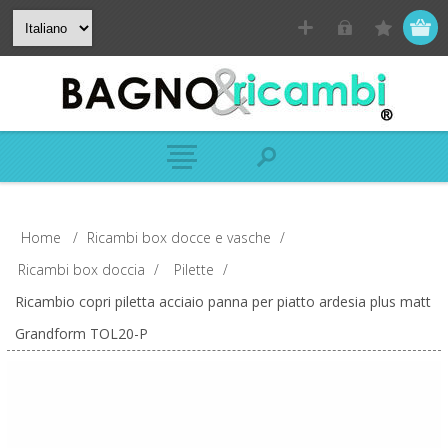
Home
/
Ricambi box docce e vasche
/
Ricambi box doccia
/
Pilette
/
Ricambio copri piletta acciaio panna per piatto ardesia plus matt
Grandform TOL20-P