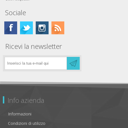
Sociale
Ricevi la newsletter
Info azienda
Informazioni
Condizioni di utilizzo