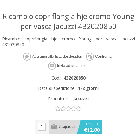
Ricambio copriflangia hje cromo Young
per vasca Jacuzzi 432020850
Ricambio copriflangia hje cromo Young per vasca Jacuzzi
432020850
Cod.:
432020850
Data di spedizione:
1-2 giorni
Produttore:
Jacuzzi
€15,00
€12,00