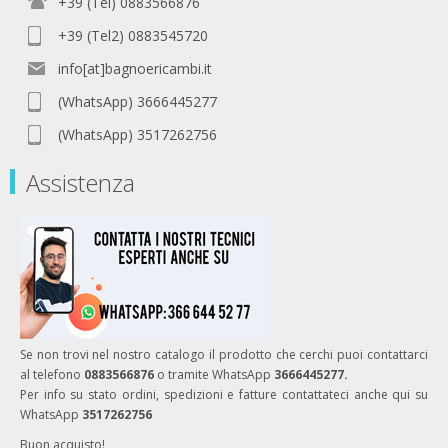
+39 (Tel) 0883566876
+39 (Tel2) 0883545720
info[at]bagnoericambi.it
(WhatsApp) 3666445277
(WhatsApp) 3517262756
Assistenza
Se non trovi nel nostro catalogo il prodotto che cerchi puoi contattarci
al telefono
0883566876
o tramite WhatsApp
3666445277.
Per info su stato ordini, spedizioni e fatture contattateci anche qui su
WhatsApp
3517262756
Buon acquisto!