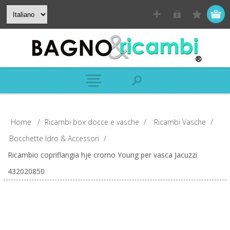
Home
/
Ricambi box docce e vasche
/
Ricambi Vasche
/
Bocchette Idro & Accessori
/
Ricambio copriflangia hje cromo Young per vasca Jacuzzi
432020850