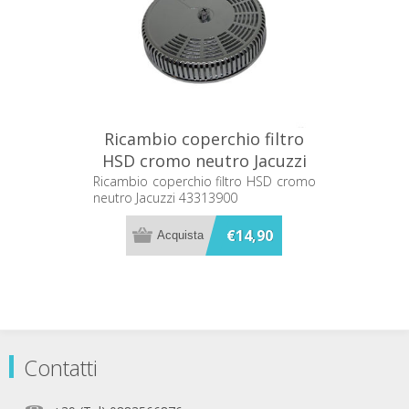
Ricambio coperchio filtro
HSD cromo neutro Jacuzzi
43313900
Ricambio coperchio filtro HSD cromo
neutro Jacuzzi 43313900
€14,90
Contatti