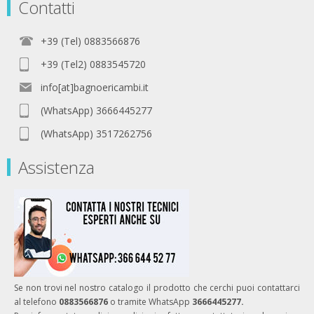
Contatti
+39 (Tel) 0883566876
+39 (Tel2) 0883545720
info[at]bagnoericambi.it
(WhatsApp) 3666445277
(WhatsApp) 3517262756
Assistenza
Se non trovi nel nostro catalogo il prodotto che cerchi puoi contattarci
al telefono
0883566876
o tramite WhatsApp
3666445277.