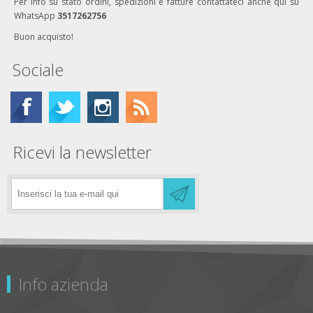
Per info su stato ordini, spedizioni e fatture contattateci anche qui su
WhatsApp
3517262756
Buon acquisto!
Sociale
Ricevi la newsletter
Info azienda