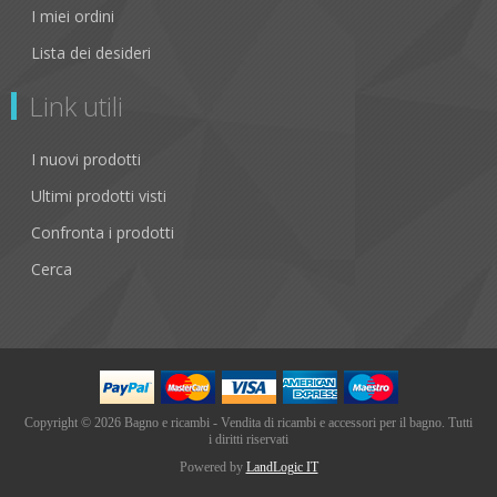
I miei ordini
Lista dei desideri
Link utili
I nuovi prodotti
Ultimi prodotti visti
Confronta i prodotti
Cerca
Copyright © 2026 Bagno e ricambi - Vendita di ricambi e accessori per il bagno. Tutti
i diritti riservati
Powered by
LandLogic IT