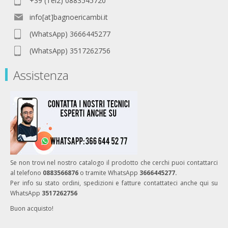
+39 (Tel2) 0883545720
info[at]bagnoericambi.it
(WhatsApp) 3666445277
(WhatsApp) 3517262756
Assistenza
Se non trovi nel nostro catalogo il prodotto che cerchi puoi contattarci
al telefono
0883566876
o tramite WhatsApp
3666445277.
Per info su stato ordini, spedizioni e fatture contattateci anche qui su
WhatsApp
3517262756
Buon acquisto!