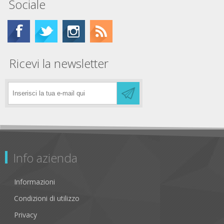
Sociale
Ricevi la newsletter
Info azienda
Informazioni
Condizioni di utilizzo
Privacy