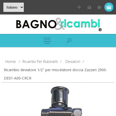
Home
/
Ricambi Per Rubinetti
/
Deviatori
/
Ricambio deviatore 1/2" per miscelatore doccia Zazzeri 2900-
DE01-A00-CRCR