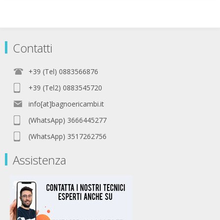
Contatti
+39 (Tel) 0883566876
+39 (Tel2) 0883545720
info[at]bagnoericambi.it
(WhatsApp) 3666445277
(WhatsApp) 3517262756
Assistenza