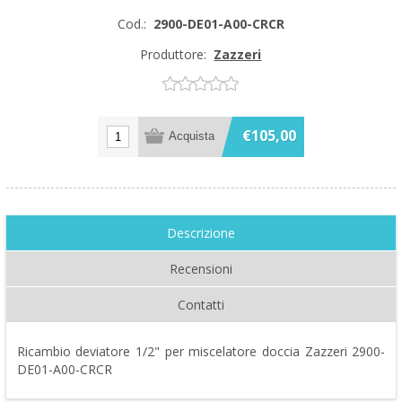
Cod.:
2900-DE01-A00-CRCR
Produttore:
Zazzeri
€105,00
Descrizione
Recensioni
Contatti
Ricambio deviatore 1/2" per miscelatore doccia Zazzeri 2900-
DE01-A00-CRCR