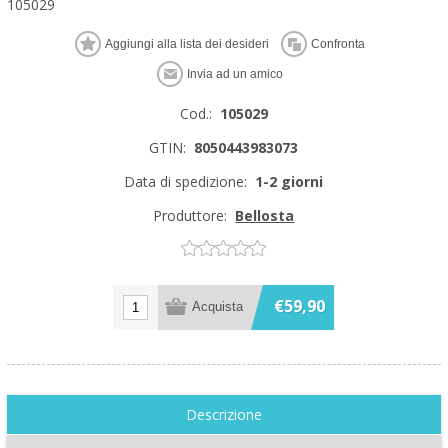
105029
Cod.:
105029
GTIN:
8050443983073
Data di spedizione:
1-2 giorni
Produttore:
Bellosta
€59,90
Descrizione