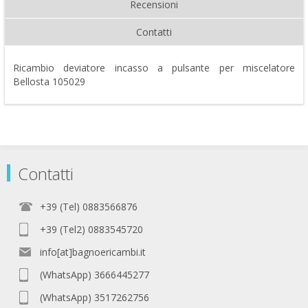
Recensioni
Contatti
Ricambio deviatore incasso a pulsante per miscelatore
Bellosta 105029
Contatti
+39 (Tel) 0883566876
+39 (Tel2) 0883545720
info[at]bagnoericambi.it
(WhatsApp) 3666445277
(WhatsApp) 3517262756