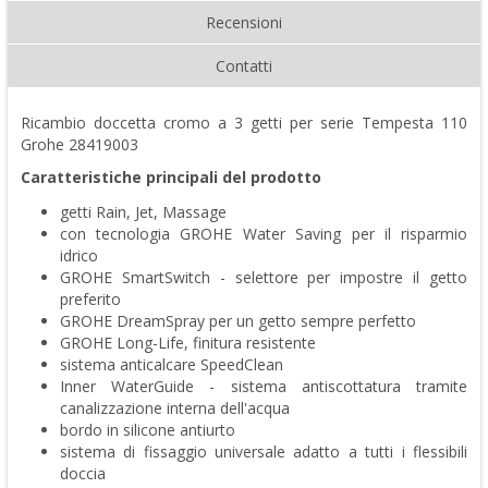
Recensioni
Contatti
Ricambio doccetta cromo a 3 getti per serie Tempesta 110
Grohe 28419003
Caratteristiche principali del prodotto
getti Rain, Jet, Massage
con tecnologia GROHE Water Saving per il risparmio
idrico
GROHE SmartSwitch - selettore per impostre il getto
preferito
GROHE DreamSpray per un getto sempre perfetto
GROHE Long-Life, finitura resistente
sistema anticalcare SpeedClean
Inner WaterGuide - sistema antiscottatura tramite
canalizzazione interna dell'acqua
bordo in silicone antiurto
sistema di fissaggio universale adatto a tutti i flessibili
doccia