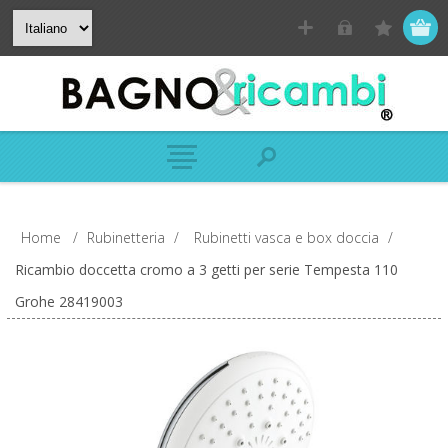
Home
/
Rubinetteria
/
Rubinetti vasca e box doccia
/
Ricambio doccetta cromo a 3 getti per serie Tempesta 110
Grohe 28419003