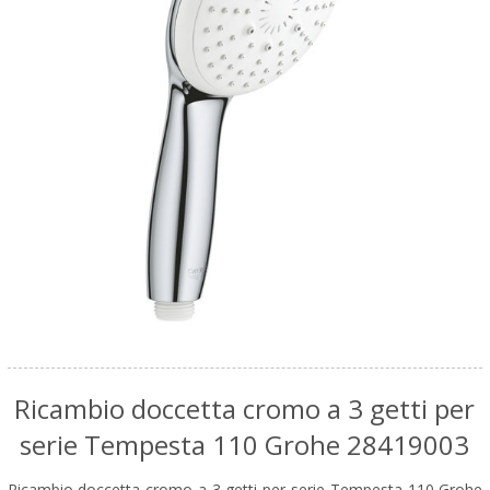
Ricambio doccetta cromo a 3 getti per
serie Tempesta 110 Grohe 28419003
Ricambio doccetta cromo a 3 getti per serie Tempesta 110 Grohe