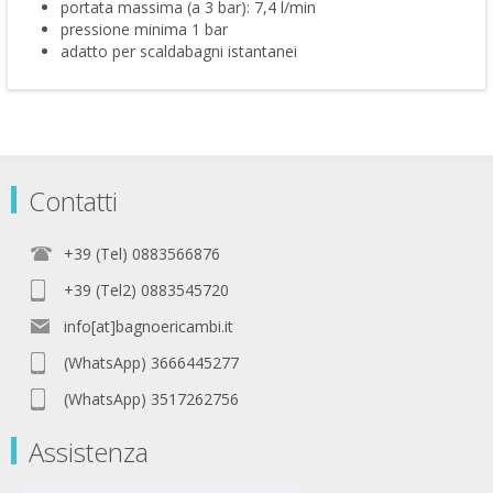
portata massima (a 3 bar): 7,4 l/min
pressione minima 1 bar
adatto per scaldabagni istantanei
Contatti
+39 (Tel) 0883566876
+39 (Tel2) 0883545720
info[at]bagnoericambi.it
(WhatsApp) 3666445277
(WhatsApp) 3517262756
Assistenza