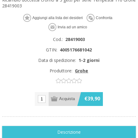
28419003
Cod.:
28419003
GTIN:
4005176681042
Data di spedizione:
1-2 giorni
Produttore:
Grohe
€39,90
Descrizione