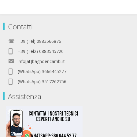
Contatti
+39 (Tel) 0883566876
+39 (Tel2) 0883545720
info[at]bagnoericambi.it
(WhatsApp) 3666445277
(WhatsApp) 3517262756
Assistenza