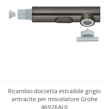
Ricambio doccetta estraibile grigio
antracite per miscelatore Grohe
46926AL0