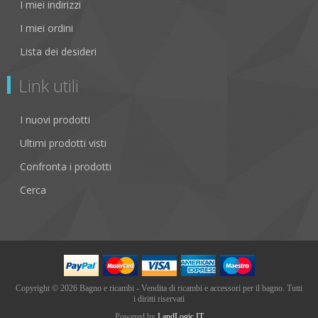
I miei indirizzi
I miei ordini
Lista dei desideri
Link utili
I nuovi prodotti
Ultimi prodotti visti
Confronta i prodotti
Cerca
Copyright © 2026 Bagno e ricambi - Vendita di ricambi e accessori per il bagno. Tutti
i diritti riservati
Powered by
LandLogic IT