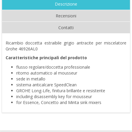
Descrizione
Recensioni
Contatti
Ricambio doccetta estraibile grigio antracite per miscelatore
Grohe 46926AL0
Caratteristiche principali del prodotto
flusso regolare/doccetta professionale
ritorno automatico al mousseur
sede in metallo
sistema anticalcare SpeedClean
GROHE Long-Life, finitura brillante e resistente
including disassembly key for mousseur
for Essence, Concetto and Minta sink mixers