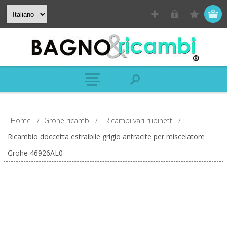
Home
/
Grohe ricambi
/
Ricambi vari rubinetti
/
Ricambio doccetta estraibile grigio antracite per miscelatore
Grohe 46926AL0