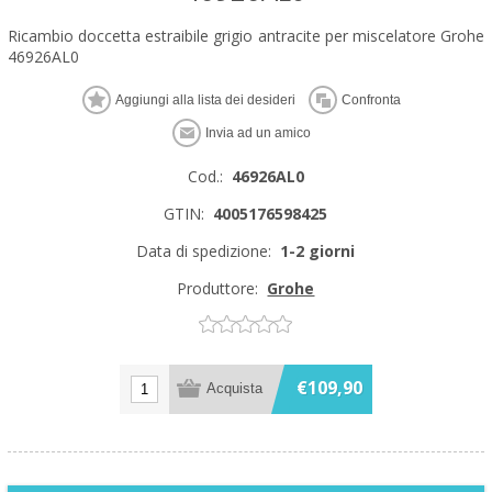
Ricambio doccetta estraibile grigio antracite per miscelatore Grohe
46926AL0
Cod.:
46926AL0
GTIN:
4005176598425
Data di spedizione:
1-2 giorni
Produttore:
Grohe
€109,90