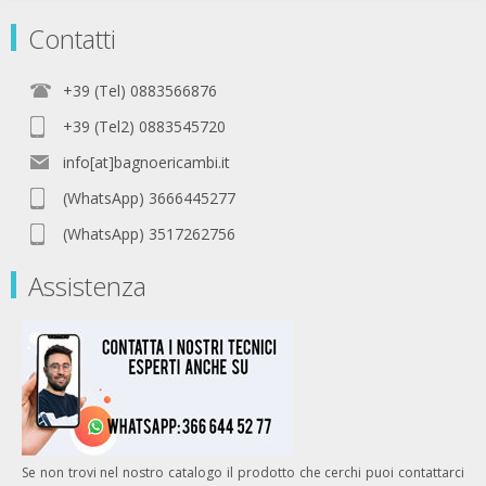
Contatti
+39 (Tel) 0883566876
+39 (Tel2) 0883545720
info[at]bagnoericambi.it
(WhatsApp) 3666445277
(WhatsApp) 3517262756
Assistenza
Se non trovi nel nostro catalogo il prodotto che cerchi puoi contattarci