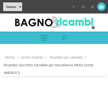
Home
/
Grohe ricambi
/
Ricambi vari rubinetti
/
Ricambio doccetta estraibile per miscelatore Minta Grohe
46858DC0