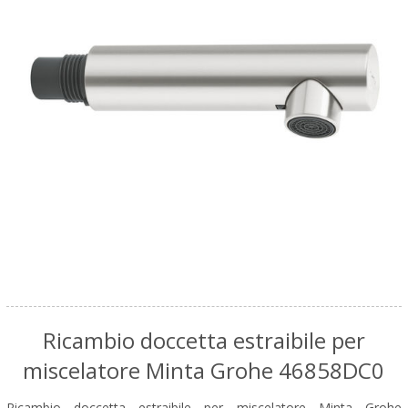
Ricambio doccetta estraibile per
miscelatore Minta Grohe 46858DC0
Ricambio doccetta estraibile per miscelatore Minta Grohe