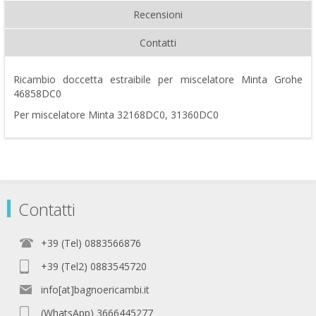
Recensioni
Contatti
Ricambio doccetta estraibile per miscelatore Minta Grohe
46858DC0
Per miscelatore Minta 32168DC0, 31360DC0
Contatti
+39 (Tel) 0883566876
+39 (Tel2) 0883545720
info[at]bagnoericambi.it
(WhatsApp) 3666445277