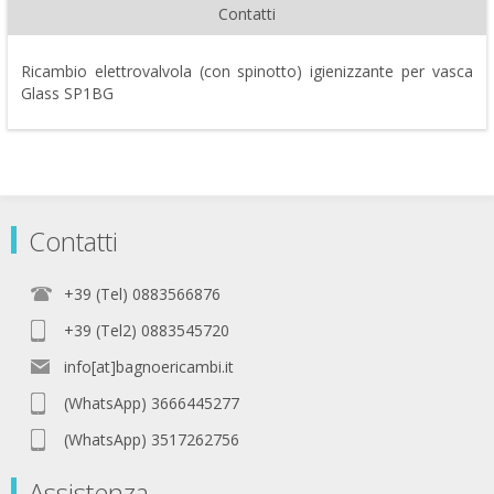
Contatti
Ricambio elettrovalvola (con spinotto) igienizzante per vasca
Glass SP1BG
Contatti
+39 (Tel) 0883566876
+39 (Tel2) 0883545720
info[at]bagnoericambi.it
(WhatsApp) 3666445277
(WhatsApp) 3517262756
Assistenza