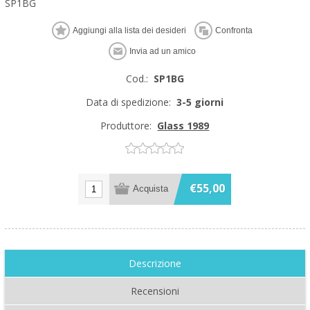
SP1BG
Cod.:
SP1BG
Data di spedizione:
3-5 giorni
Produttore:
Glass 1989
€55,00
Descrizione
Recensioni