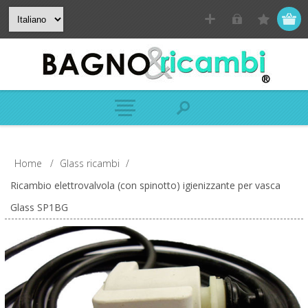
Home
/
Glass ricambi
/
Ricambio elettrovalvola (con spinotto) igienizzante per vasca
Glass SP1BG