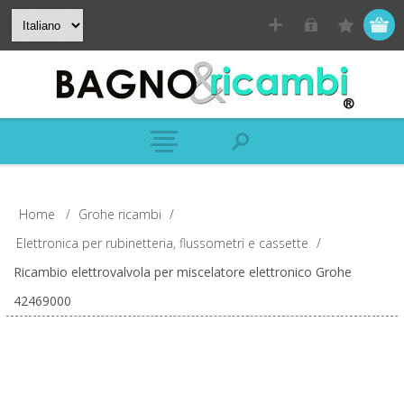
Home
/
Grohe ricambi
/
Elettronica per rubinetteria, flussometri e cassette
/
Ricambio elettrovalvola per miscelatore elettronico Grohe
42469000