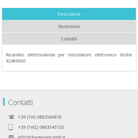
Descrizione
Recensioni
Contatti
Ricambio elettrovalvola per miscelatore elettronico Grohe
42469000
Contatti
+39 (Tel) 0883566876
+39 (Tel2) 0883545720
info[at]bagnoericambi.it