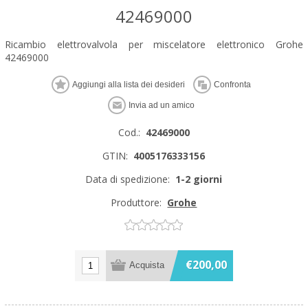
42469000
Ricambio elettrovalvola per miscelatore elettronico Grohe
42469000
Cod.:
42469000
GTIN:
4005176333156
Data di spedizione:
1-2 giorni
Produttore:
Grohe
€200,00