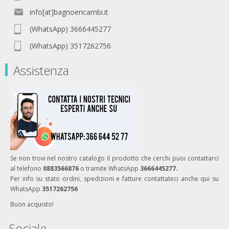
info[at]bagnoericambi.it
(WhatsApp) 3666445277
(WhatsApp) 3517262756
Assistenza
Se non trovi nel nostro catalogo il prodotto che cerchi puoi contattarci
al telefono
0883566876
o tramite WhatsApp
3666445277.
Per info su stato ordini, spedizioni e fatture contattateci anche qui su
WhatsApp
3517262756
Buon acquisto!
Sociale