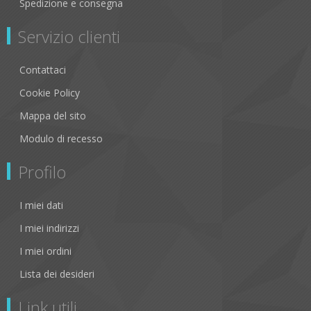
Spedizione e consegna
Servizio clienti
Contattaci
Cookie Policy
Mappa del sito
Modulo di recesso
Profilo
I miei dati
I miei indirizzi
I miei ordini
Lista dei desideri
Link utili