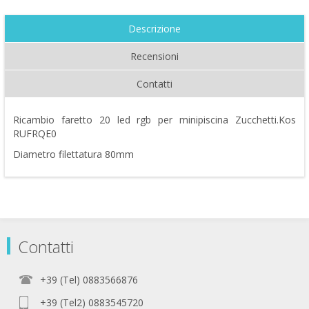
Descrizione
Recensioni
Contatti
Ricambio faretto 20 led rgb per minipiscina Zucchetti.Kos
RUFRQE0
Diametro filettatura 80mm
Contatti
+39 (Tel) 0883566876
+39 (Tel2) 0883545720