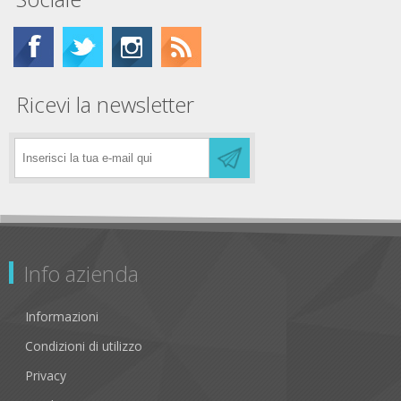
Ricevi la newsletter
Info azienda
Informazioni
Condizioni di utilizzo
Privacy