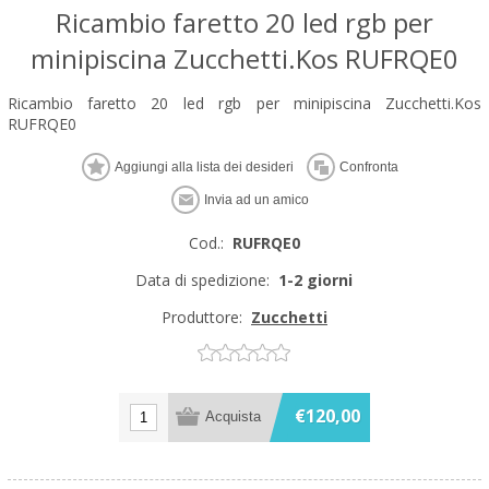
Ricambio faretto 20 led rgb per
minipiscina Zucchetti.Kos RUFRQE0
Ricambio faretto 20 led rgb per minipiscina Zucchetti.Kos
RUFRQE0
Cod.:
RUFRQE0
Data di spedizione:
1-2 giorni
Produttore:
Zucchetti
€120,00