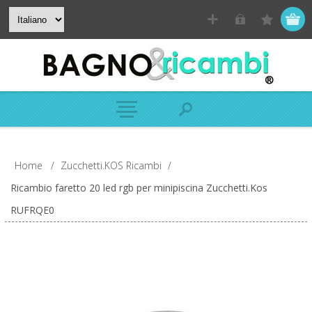
Home
/
Zucchetti.KOS Ricambi
/
Ricambio faretto 20 led rgb per minipiscina Zucchetti.Kos
RUFRQE0