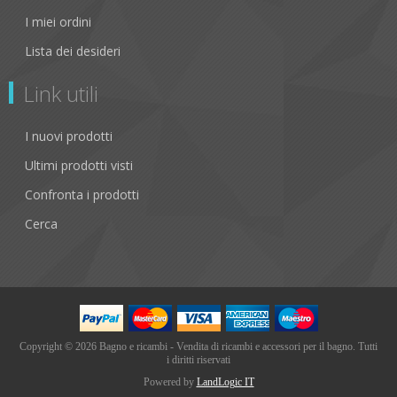
I miei ordini
Lista dei desideri
Link utili
I nuovi prodotti
Ultimi prodotti visti
Confronta i prodotti
Cerca
Copyright © 2026 Bagno e ricambi - Vendita di ricambi e accessori per il bagno. Tutti
i diritti riservati
Powered by
LandLogic IT