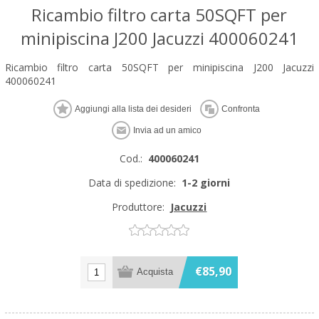
Ricambio filtro carta 50SQFT per
minipiscina J200 Jacuzzi 400060241
Ricambio filtro carta 50SQFT per minipiscina J200 Jacuzzi
400060241
Cod.:
400060241
Data di spedizione:
1-2 giorni
Produttore:
Jacuzzi
€85,90