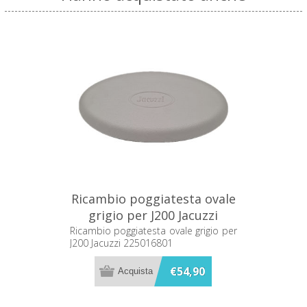
Ricambio poggiatesta ovale
grigio per J200 Jacuzzi
225016801
Ricambio poggiatesta ovale grigio per
J200 Jacuzzi 225016801
€54,90