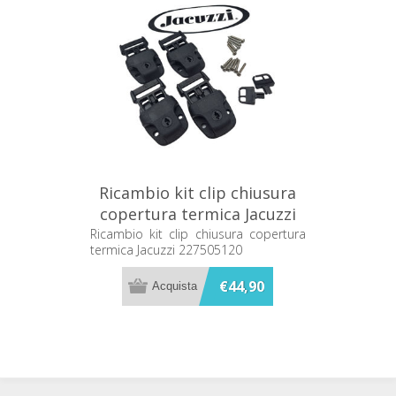
Ricambio kit clip chiusura
copertura termica Jacuzzi
227505120
Ricambio kit clip chiusura copertura
termica Jacuzzi 227505120
€44,90