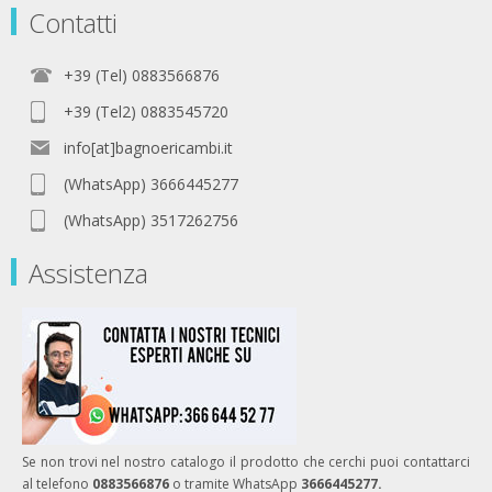
Contatti
+39 (Tel) 0883566876
+39 (Tel2) 0883545720
info[at]bagnoericambi.it
(WhatsApp) 3666445277
(WhatsApp) 3517262756
Assistenza
Se non trovi nel nostro catalogo il prodotto che cerchi puoi contattarci
al telefono
0883566876
o tramite WhatsApp
3666445277.