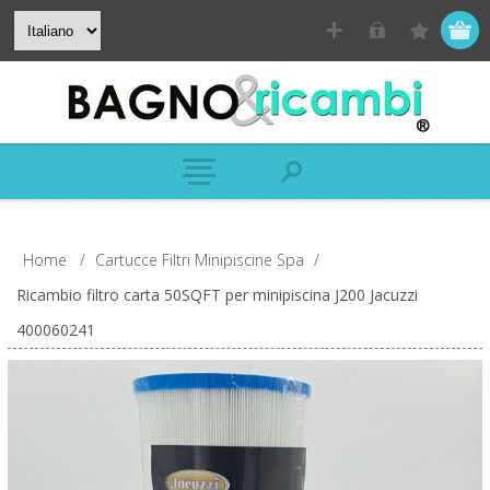
Home
/
Cartucce Filtri Minipiscine Spa
/
Ricambio filtro carta 50SQFT per minipiscina J200 Jacuzzi
400060241