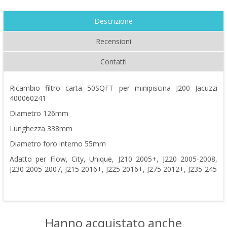
Descrizione
Recensioni
Contatti
Ricambio filtro carta 50SQFT per minipiscina J200 Jacuzzi
400060241
Diametro 126mm
Lunghezza 338mm
Diametro foro interno 55mm
Adatto per Flow, City, Unique, J210 2005+, J220 2005-2008,
J230 2005-2007, J215 2016+, J225 2016+, J275 2012+, J235-245
Hanno acquistato anche