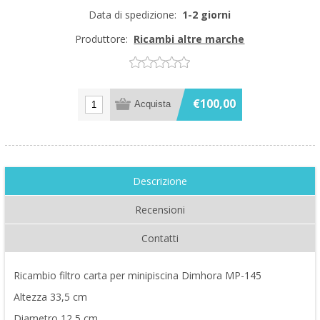
Data di spedizione:
1-2 giorni
Produttore:
Ricambi altre marche
€100,00
Descrizione
Recensioni
Contatti
Ricambio filtro carta per minipiscina Dimhora MP-145
Altezza 33,5 cm
Diametro 12,5 cm