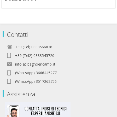
Contatti
+39 (Tel) 0883566876
+39 (Tel2) 0883545720
info[at]bagnoericambi.it
(WhatsApp) 3666445277
(WhatsApp) 3517262756
Assistenza