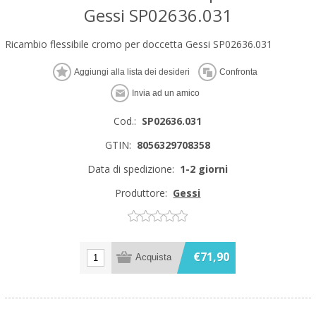
Gessi SP02636.031
Ricambio flessibile cromo per doccetta Gessi SP02636.031
Cod.:
SP02636.031
GTIN:
8056329708358
Data di spedizione:
1-2 giorni
Produttore:
Gessi
€71,90