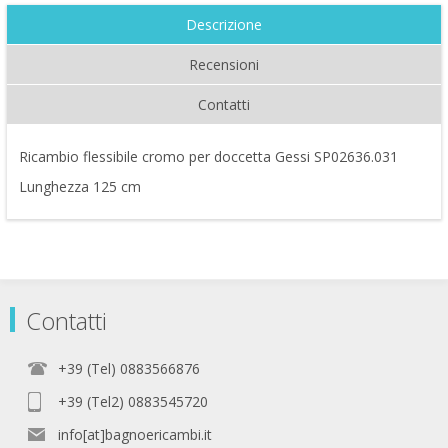
Descrizione
Recensioni
Contatti
Ricambio flessibile cromo per doccetta Gessi SP02636.031
Lunghezza 125 cm
Contatti
+39 (Tel) 0883566876
+39 (Tel2) 0883545720
info[at]bagnoericambi.it