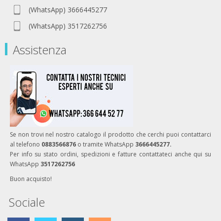
(WhatsApp) 3666445277
(WhatsApp) 3517262756
Assistenza
Se non trovi nel nostro catalogo il prodotto che cerchi puoi contattarci
al telefono
0883566876
o tramite WhatsApp
3666445277.
Per info su stato ordini, spedizioni e fatture contattateci anche qui su
WhatsApp
3517262756
Buon acquisto!
Sociale