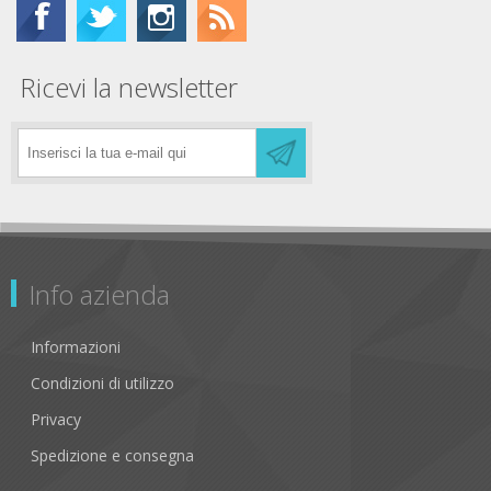
Ricevi la newsletter
Info azienda
Informazioni
Condizioni di utilizzo
Privacy
Spedizione e consegna