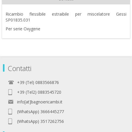
Ricambio flessibile estraibile per miscelatore Gessi
SP01835.031
Per serie Oxygene
Contatti
+39 (Tel) 0883566876
+39 (Tel2) 0883545720
info[at]bagnoericambi.it
(WhatsApp) 3666445277
(WhatsApp) 3517262756