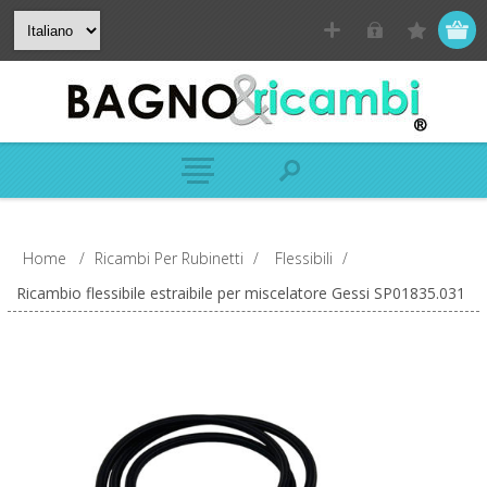
Home
/
Ricambi Per Rubinetti
/
Flessibili
/
Ricambio flessibile estraibile per miscelatore Gessi SP01835.031