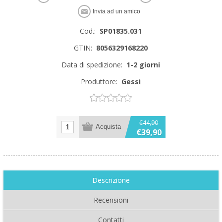
Cod.:
SP01835.031
GTIN:
8056329168220
Data di spedizione:
1-2 giorni
Produttore:
Gessi
€44,90
€39,90
Descrizione
Recensioni
Contatti