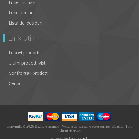
I miei indirizzi
I miei ordini
Lista dei desideri
Link utili
I nuovi prodotti
Ultimi prodotti visti
Confronta i prodotti
Cerca
Copyright © 2026 Bagno e ricambi - Vendita di ricambi e accessori per il bagno. Tutti
i diritti riservati
Powered by
LandLogic IT