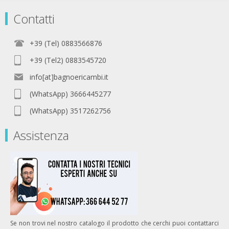
Contatti
+39 (Tel) 0883566876
+39 (Tel2) 0883545720
info[at]bagnoericambi.it
(WhatsApp) 3666445277
(WhatsApp) 3517262756
Assistenza
Se non trovi nel nostro catalogo il prodotto che cerchi puoi contattarci