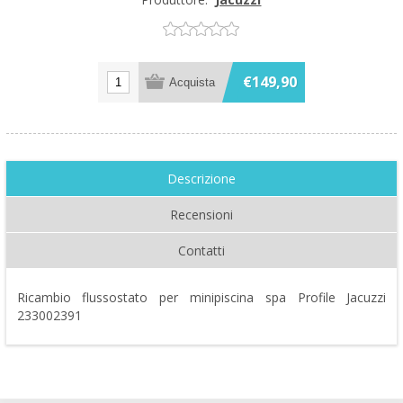
€149,90
Descrizione
Recensioni
Contatti
Ricambio flussostato per minipiscina spa Profile Jacuzzi
233002391