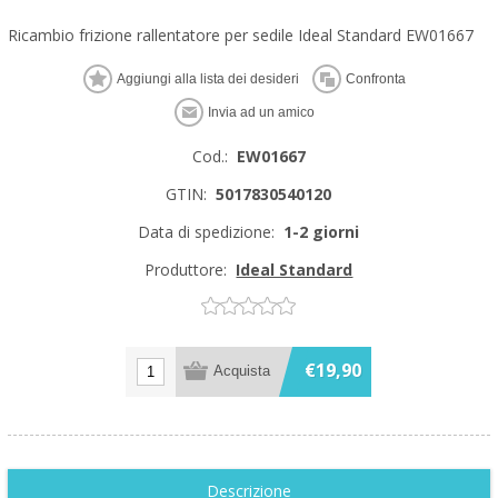
Ricambio frizione rallentatore per sedile Ideal Standard EW01667
Cod.:
EW01667
GTIN:
5017830540120
Data di spedizione:
1-2 giorni
Produttore:
Ideal Standard
€19,90
Descrizione