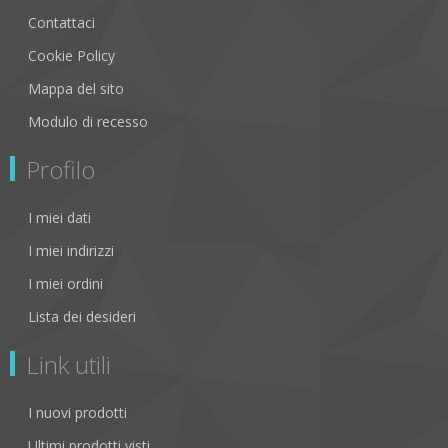
Contattaci
Cookie Policy
Mappa del sito
Modulo di recesso
Profilo
I miei dati
I miei indirizzi
I miei ordini
Lista dei desideri
Link utili
I nuovi prodotti
Ultimi prodotti visti