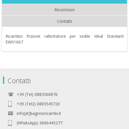
Recensioni
Contatti
Ricambio frizione rallentatore per sedile Ideal Standard
EW01667
Contatti
+39 (Tel) 0883566876
+39 (Tel2) 0883545720
info[at]bagnoericambi.it
(WhatsApp) 3666445277