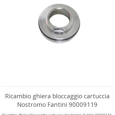
Ricambio ghiera bloccaggio cartuccia
Nostromo Fantini 90009119
Ricambio ghiera bloccaggio cartuccia Nostromo Fantini 90009119