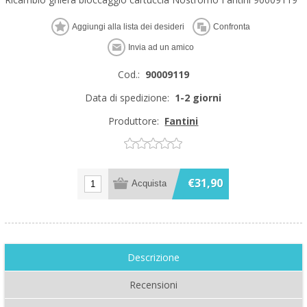
Cod.:
90009119
Data di spedizione:
1-2 giorni
Produttore:
Fantini
€31,90
Descrizione
Recensioni