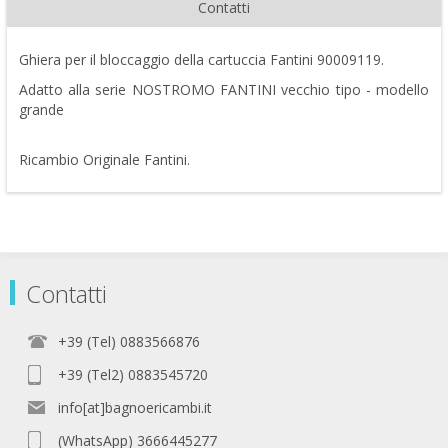
Contatti
Ghiera per il bloccaggio della cartuccia Fantini 90009119.
Adatto alla serie NOSTROMO FANTINI vecchio tipo - modello
grande
Ricambio Originale Fantini.
Contatti
+39 (Tel) 0883566876
+39 (Tel2) 0883545720
info[at]bagnoericambi.it
(WhatsApp) 3666445277