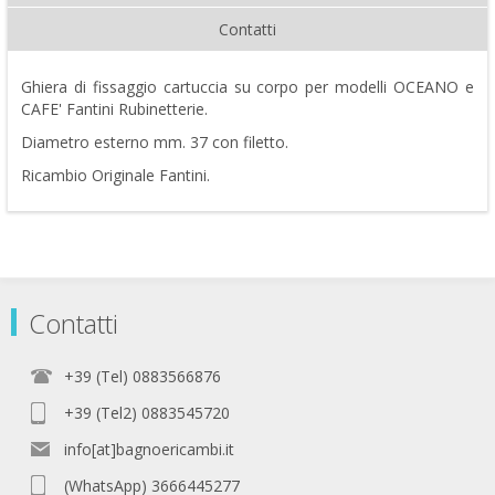
Contatti
Ghiera di fissaggio cartuccia su corpo per modelli OCEANO e
CAFE' Fantini Rubinetterie.
Diametro esterno mm. 37 con filetto.
Ricambio Originale Fantini.
Contatti
+39 (Tel) 0883566876
+39 (Tel2) 0883545720
info[at]bagnoericambi.it
(WhatsApp) 3666445277