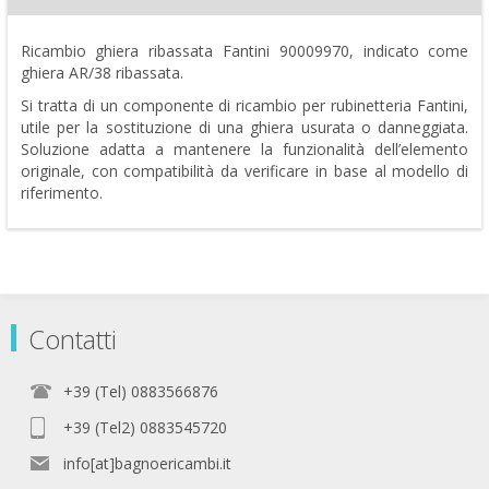
Ricambio ghiera ribassata Fantini 90009970, indicato come
ghiera AR/38 ribassata.
Si tratta di un componente di ricambio per rubinetteria Fantini,
utile per la sostituzione di una ghiera usurata o danneggiata.
Soluzione adatta a mantenere la funzionalità dell’elemento
originale, con compatibilità da verificare in base al modello di
riferimento.
Contatti
+39 (Tel) 0883566876
+39 (Tel2) 0883545720
info[at]bagnoericambi.it