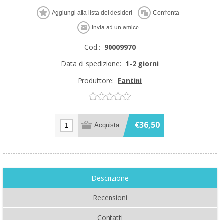
Cod.:
90009970
Data di spedizione:
1-2 giorni
Produttore:
Fantini
€36,50
Descrizione
Recensioni
Contatti