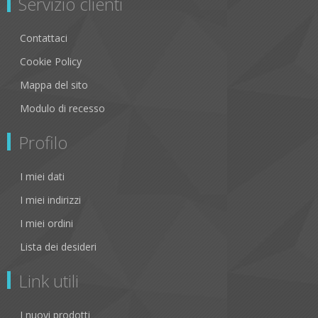
Servizio clienti
Contattaci
Cookie Policy
Mappa del sito
Modulo di recesso
Profilo
I miei dati
I miei indirizzi
I miei ordini
Lista dei desideri
Link utili
I nuovi prodotti