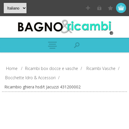
Home
/
Ricambi box docce e vasche
/
Ricambi Vasche
/
Bocchette Idro & Accessori
/
Ricambio ghiera hsd/t Jacuzzi 431200002