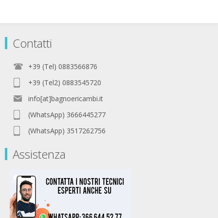
Contatti
+39 (Tel) 0883566876
+39 (Tel2) 0883545720
info[at]bagnoericambi.it
(WhatsApp) 3666445277
(WhatsApp) 3517262756
Assistenza