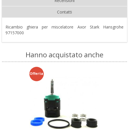
Recensioni
Contatti
Ricambio ghiera per miscelatore Axor Stark Hansgrohe
97157000
Hanno acquistato anche
Offerta