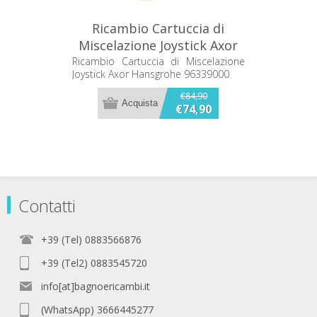
Ricambio Cartuccia di
Miscelazione Joystick Axor
Hansgrohe 96339000
Ricambio Cartuccia di Miscelazione
Joystick Axor Hansgrohe 96339000
€84,90
€74,90
Contatti
+39 (Tel) 0883566876
+39 (Tel2) 0883545720
info[at]bagnoericambi.it
(WhatsApp) 3666445277