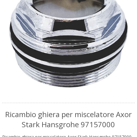
Ricambio ghiera per miscelatore Axor
Stark Hansgrohe 97157000
Ricambio ghiera per miscelatore Axor Stark Hansgrohe 97157000