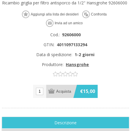
Ricambio griglia per filtro antisporco da 1/2" Hansgrohe 92606000
Cod.:
92606000
GTIN:
4011097133294
Data di spedizione:
1-2 giorni
Produttore:
Hansgrohe
€15,00
Descrizione