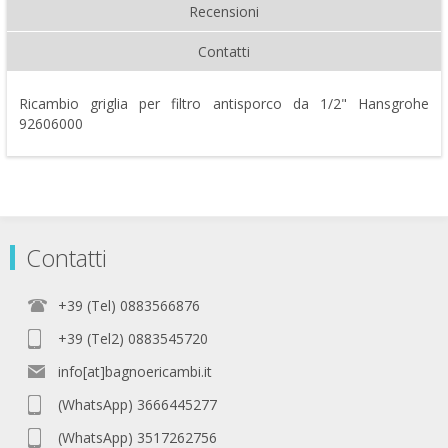
Recensioni
Contatti
Ricambio griglia per filtro antisporco da 1/2" Hansgrohe
92606000
Contatti
+39 (Tel) 0883566876
+39 (Tel2) 0883545720
info[at]bagnoericambi.it
(WhatsApp) 3666445277
(WhatsApp) 3517262756