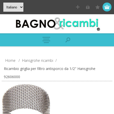
Home
/
Hansgrohe ricambi
/
Ricambio griglia per filtro antisporco da 1/2" Hansgrohe
92606000