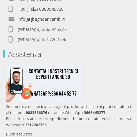
+39 (Tel2) 0883545720
info[at]bagnoericambi.it
(WhatsApp) 3666445277
(WhatsApp) 3517262756
Assistenza
Se non trovi nel nostro catalogo il prodotto che cerchi puoi contattarci
al telefono
0883566876
o tramite WhatsApp
3666445277.
Per info su stato ordini, spedizioni e fatture contattateci anche qui su
WhatsApp
3517262756
Buon acquisto!