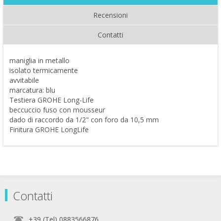
Recensioni
Contatti
maniglia in metallo
isolato termicamente
avvitabile
marcatura: blu
Testiera GROHE Long-Life
beccuccio fuso con mousseur
dado di raccordo da 1/2" con foro da 10,5 mm
Finitura GROHE LongLife
Contatti
+39 (Tel) 0883566876