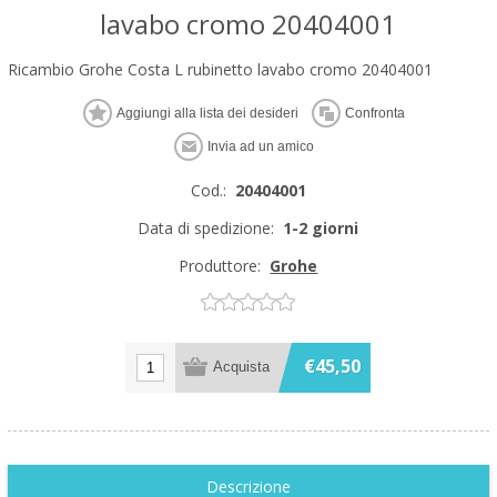
lavabo cromo 20404001
Ricambio Grohe Costa L rubinetto lavabo cromo 20404001
Cod.:
20404001
Data di spedizione:
1-2 giorni
Produttore:
Grohe
€45,50
Descrizione