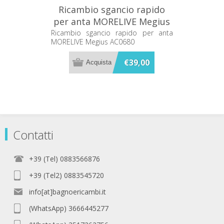
Ricambio sgancio rapido
per anta MORELIVE Megius
AC0680
Ricambio sgancio rapido per anta
MORELIVE Megius AC0680
€39,00
Contatti
+39 (Tel) 0883566876
+39 (Tel2) 0883545720
info[at]bagnoericambi.it
(WhatsApp) 3666445277