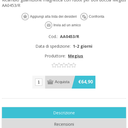
AA0453/R
Cod.:
AA0453/R
Data di spedizione:
1-2 giorni
Produttore:
Megius
€64,90
Descrizione
Recensioni