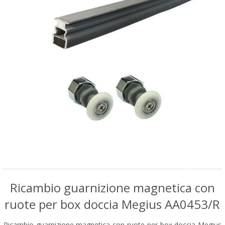
Ricambio guarnizione magnetica con
ruote per box doccia Megius AA0453/R
Ricambio guarnizione magnetica con ruote per box doccia Megius