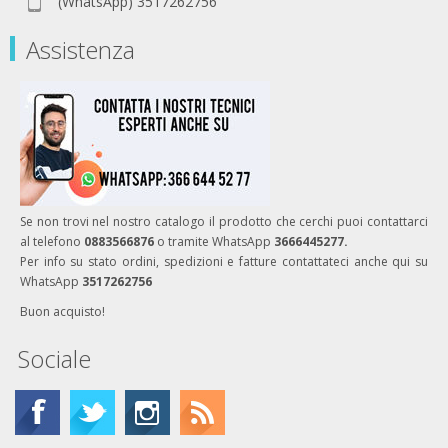
(WhatsApp) 3517262756
Assistenza
Se non trovi nel nostro catalogo il prodotto che cerchi puoi contattarci
al telefono
0883566876
o tramite WhatsApp
3666445277.
Per info su stato ordini, spedizioni e fatture contattateci anche qui su
WhatsApp
3517262756
Buon acquisto!
Sociale