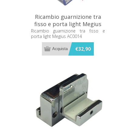
Ricambio guarnizione tra
fisso e porta light Megius
AC0014
Ricambio guarnizione tra fisso e
porta light Megius AC0014
€32,90