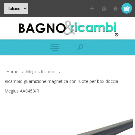
Home
/
Megius Ricambi
/
Ricambio guarnizione magnetica con ruote per box doccia
Megius AA0453/R