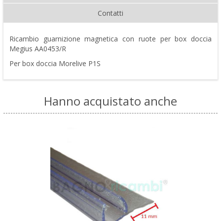
Contatti
Ricambio guarnizione magnetica con ruote per box doccia
Megius AA0453/R
Per box doccia Morelive P1S
Hanno acquistato anche