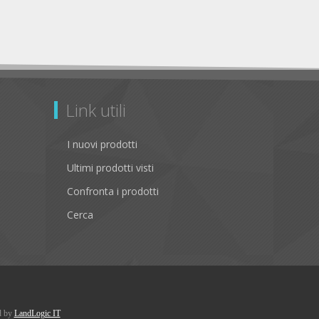
Link utili
I nuovi prodotti
Ultimi prodotti visti
Confronta i prodotti
Cerca
d by
LandLogic IT