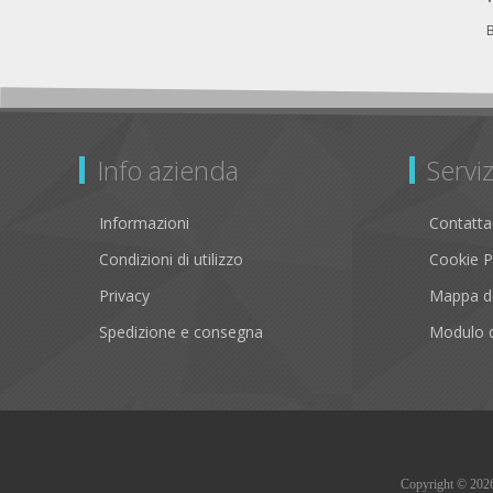
Info azienda
Serviz
Informazioni
Contatta
Condizioni di utilizzo
Cookie P
Privacy
Mappa de
Spedizione e consegna
Modulo d
Copyright © 2026 B