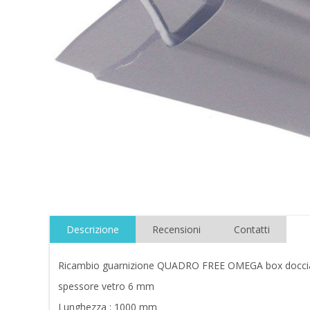
Descrizione
Recensioni
Contatti
Ricambio guarnizione QUADRO FREE OMEGA box docc
spessore vetro 6 mm
Lunghezza : 1000 mm