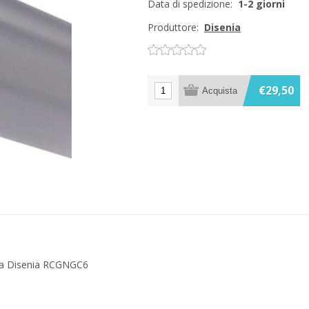
Data di spedizione:
1-2 giorni
Produttore:
Disenia
€29,50
ia Disenia RCGNGC6