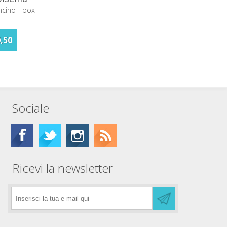
ncino box
,50
Sociale
Ricevi la newsletter