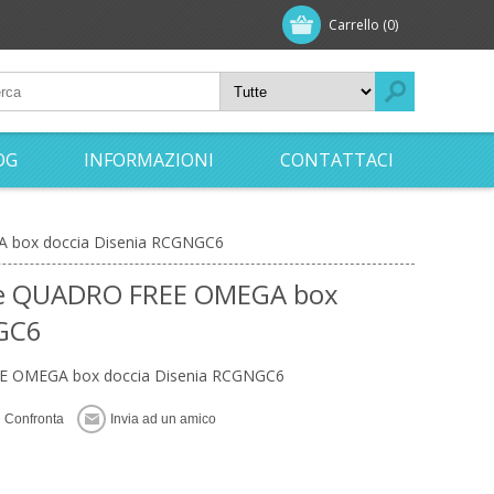
Carrello
(0)
OG
INFORMAZIONI
CONTATTACI
 box doccia Disenia RCGNGC6
ne QUADRO FREE OMEGA box
NGC6
EE OMEGA box doccia Disenia RCGNGC6