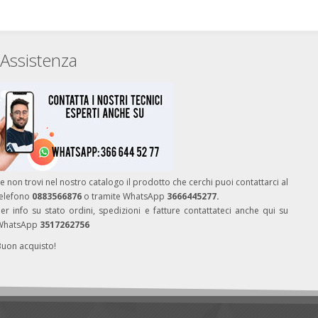
Assistenza
e non trovi nel nostro catalogo il prodotto che cerchi puoi contattarci al
telefono
0883566876
o tramite WhatsApp
3666445277.
er info su stato ordini, spedizioni e fatture contattateci anche qui su
WhatsApp
3517262756
Buon acquisto!