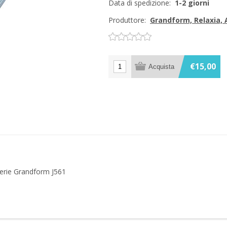
Data di spedizione:
1-2 giorni
Produttore:
Grandform, Relaxia,
€15,00
serie Grandform J561