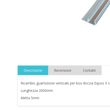
Descrizione
Recensioni
Contatti
Ricambio guarnizione verticale per box doccia Equos II 
Lunghezza 2000mm
Aletta 5mm