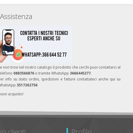
Assistenza
e non trovi nel nostro catalogo il prodotto che cerchi puoi contattarci al
telefono
0883566876
o tramite WhatsApp
3666445277.
er info su stato ordini, spedizioni e fatture contattateci anche qui su
WhatsApp
3517262756
Buon acquisto!
io clienti
Profilo