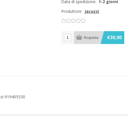
Data di spedizione:
1-2 giorni
Produttore:
Jacuzzi
€30,00
uzzi 919405530