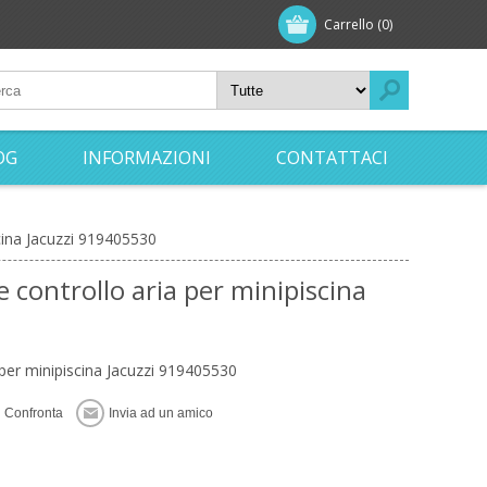
Carrello
(0)
OG
INFORMAZIONI
CONTATTACI
scina Jacuzzi 919405530
 controllo aria per minipiscina
 per minipiscina Jacuzzi 919405530