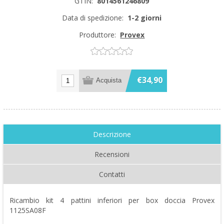
GTIN:
8014561246809
Data di spedizione:
1-2 giorni
Produttore:
Provex
€34,90
Descrizione
Recensioni
Contatti
Ricambio kit 4 pattini inferiori per box doccia Provex
1125SA08F