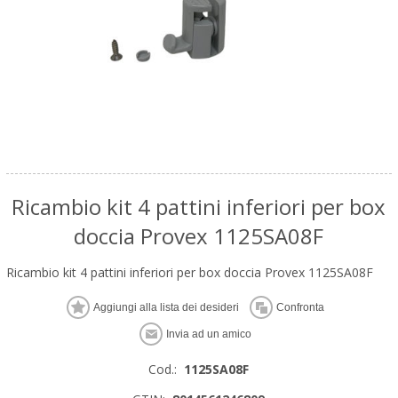
Ricambio kit 4 pattini inferiori per box
doccia Provex 1125SA08F
Ricambio kit 4 pattini inferiori per box doccia Provex 1125SA08F
Cod.:
1125SA08F