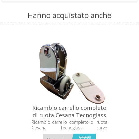
Hanno acquistato anche
Ricambio carrello completo
di ruota Cesana Tecnoglass
curvo 63590051001
Ricambio carrello completo di ruota
Cesana Tecnoglass curvo
63590051001
€49,00