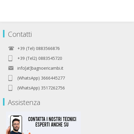
Contatti
+39 (Tel) 0883566876
+39 (Tel2) 0883545720
info[at]bagnoericambi.it
(WhatsApp) 3666445277
(WhatsApp) 3517262756
Assistenza