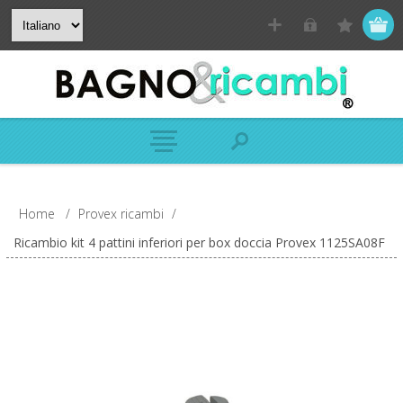
Home
/
Provex ricambi
/
Ricambio kit 4 pattini inferiori per box doccia Provex 1125SA08F