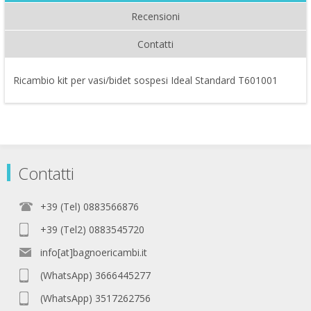
Recensioni
Contatti
Ricambio kit per vasi/bidet sospesi Ideal Standard T601001
Contatti
+39 (Tel) 0883566876
+39 (Tel2) 0883545720
info[at]bagnoericambi.it
(WhatsApp) 3666445277
(WhatsApp) 3517262756