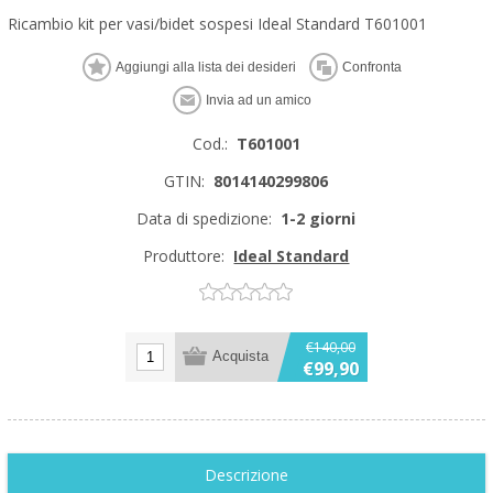
Ricambio kit per vasi/bidet sospesi Ideal Standard T601001
Cod.:
T601001
GTIN:
8014140299806
Data di spedizione:
1-2 giorni
Produttore:
Ideal Standard
€140,00
€99,90
Descrizione