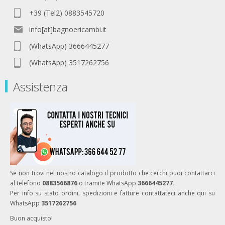
+39 (Tel2) 0883545720
info[at]bagnoericambi.it
(WhatsApp) 3666445277
(WhatsApp) 3517262756
Assistenza
Se non trovi nel nostro catalogo il prodotto che cerchi puoi contattarci
al telefono
0883566876
o tramite WhatsApp
3666445277.
Per info su stato ordini, spedizioni e fatture contattateci anche qui su
WhatsApp
3517262756
Buon acquisto!