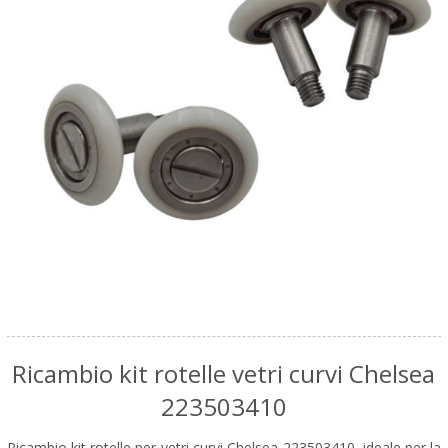
Ricambio kit rotelle vetri curvi Chelsea
223503410
Ricambio kit rotelle per vetri curvi Chelsea 223503410, ideale per la