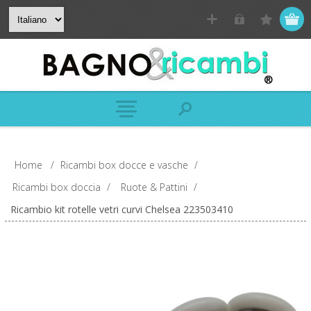
Home
/
Ricambi box docce e vasche
/
Ricambi box doccia
/
Ruote & Pattini
/
Ricambio kit rotelle vetri curvi Chelsea 223503410