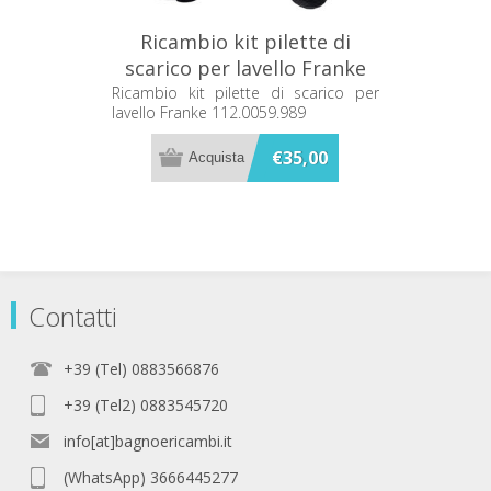
Ricambio kit pilette di
scarico per lavello Franke
112.0059.989
Ricambio kit pilette di scarico per
lavello Franke 112.0059.989
€35,00
Contatti
+39 (Tel) 0883566876
+39 (Tel2) 0883545720
info[at]bagnoericambi.it
(WhatsApp) 3666445277