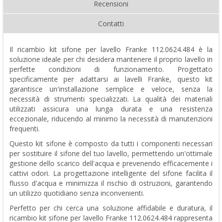
Recensioni
Contatti
Il ricambio kit sifone per lavello Franke 112.0624.484 è la
soluzione ideale per chi desidera mantenere il proprio lavello in
perfette condizioni di funzionamento. Progettato
specificamente per adattarsi ai lavelli Franke, questo kit
garantisce un'installazione semplice e veloce, senza la
necessità di strumenti specializzati. La qualità dei materiali
utilizzati assicura una lunga durata e una resistenza
eccezionale, riducendo al minimo la necessità di manutenzioni
frequenti.
Questo kit sifone è composto da tutti i componenti necessari
per sostituire il sifone del tuo lavello, permettendo un'ottimale
gestione dello scarico dell'acqua e prevenendo efficacemente i
cattivi odori. La progettazione intelligente del sifone facilita il
flusso d'acqua e minimizza il rischio di ostruzioni, garantendo
un utilizzo quotidiano senza inconvenienti.
Perfetto per chi cerca una soluzione affidabile e duratura, il
ricambio kit sifone per lavello Franke 112.0624.484 rappresenta