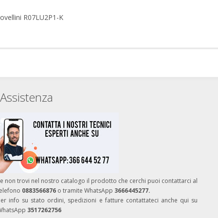
Novellini R07LU2P1-K
Assistenza
e non trovi nel nostro catalogo il prodotto che cerchi puoi contattarci al
telefono
0883566876
o tramite WhatsApp
3666445277.
er info su stato ordini, spedizioni e fatture contattateci anche qui su
WhatsApp
3517262756