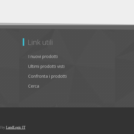
Link utili
I nuovi prodotti
Ultimi prodotti visti
Confronta i prodotti
Cerca
d by
LandLogic IT