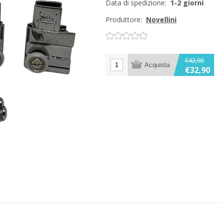
Data di spedizione:
1-2 giorni
Produttore:
Novellini
€42,90
€32,90