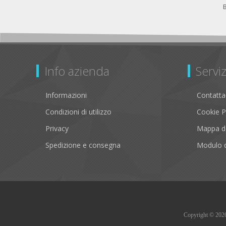
Info azienda
Serviz
Informazioni
Contatta
Condizioni di utilizzo
Cookie P
Privacy
Mappa de
Spedizione e consegna
Modulo d
Copyright © 2026 B