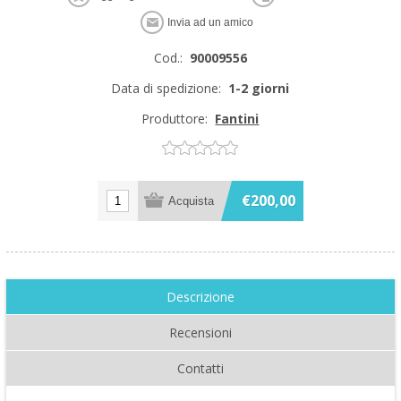
Cod.:
90009556
Data di spedizione:
1-2 giorni
Produttore:
Fantini
€200,00
Descrizione
Recensioni
Contatti