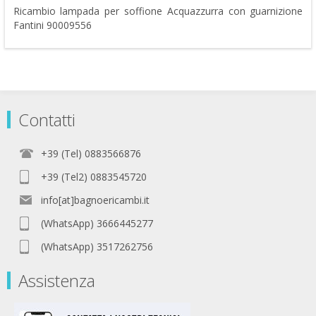
Ricambio lampada per soffione Acquazzurra con guarnizione
Fantini 90009556
Contatti
+39 (Tel) 0883566876
+39 (Tel2) 0883545720
info[at]bagnoericambi.it
(WhatsApp) 3666445277
(WhatsApp) 3517262756
Assistenza