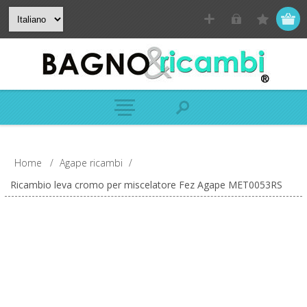
Home
/
Agape ricambi
/
Ricambio leva cromo per miscelatore Fez Agape MET0053RS