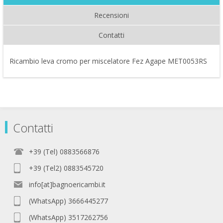
Recensioni
Contatti
Ricambio leva cromo per miscelatore Fez Agape MET0053RS
Contatti
+39 (Tel) 0883566876
+39 (Tel2) 0883545720
info[at]bagnoericambi.it
(WhatsApp) 3666445277
(WhatsApp) 3517262756