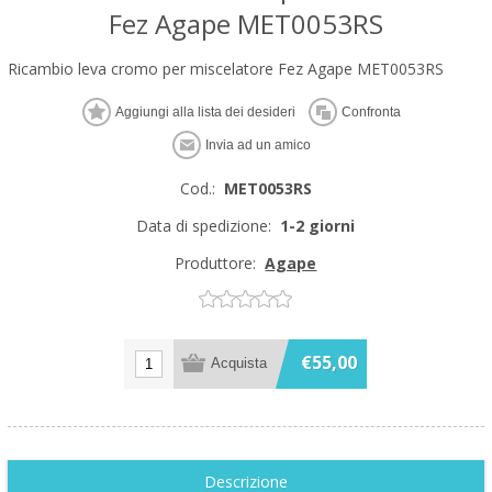
Fez Agape MET0053RS
Ricambio leva cromo per miscelatore Fez Agape MET0053RS
Cod.:
MET0053RS
Data di spedizione:
1-2 giorni
Produttore:
Agape
€55,00
Descrizione