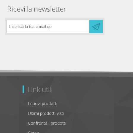
Ricevi la newsletter
Link utili
I nuovi prodotti
Ultimi prodotti visti
Confronta i prodotti
Cerca