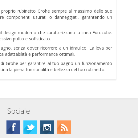
l proprio rubinetto Grohe sempre al massimo delle sue
uire componenti usurati o danneggiati, garantendo un
e il design moderno che caratterizzano la linea Eurocube.
sivo pulito e sofisticato.
bagno, senza dover ricorrere a un idraulico. La leva per
a adattabilità e performance ottimali.
ità di Grohe per garantire al tuo bagno un funzionamento
na la piena funzionalità e bellezza del tuo rubinetto.
Sociale