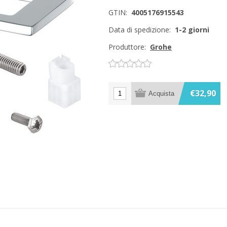
GTIN:
4005176915543
Data di spedizione:
1-2 giorni
Produttore:
Grohe
€32,90