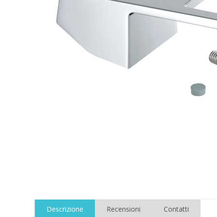
Descrizione
Recensioni
Contatti