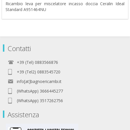
Ricambio leva per miscelatore incasso doccia Ceralin Ideal
Standard A951464NU
Contatti
+39 (Tel) 0883566876
+39 (Tel2) 0883545720
info[at]bagnoericambi.it
(WhatsApp) 3666445277
(WhatsApp) 3517262756
Assistenza