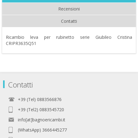
Recensioni
Contatti
Ricambio leva per rubinetto serie Giubileo Cristina
CRIPR3635Q51
Contatti
+39 (Tel) 0883566876
+39 (Tel2) 0883545720
info[at]bagnoericambi.it
(WhatsApp) 3666445277